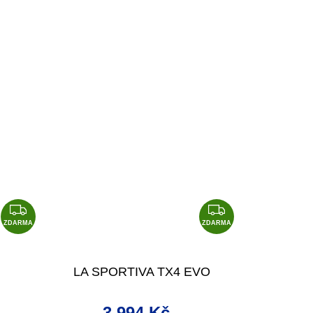
Z
Z
D
D
ZDARMA
ZDARMA
A
A
R
R
LA SPORTIVA TX4 EVO
M
M
A
A
 U
3 994 Kč