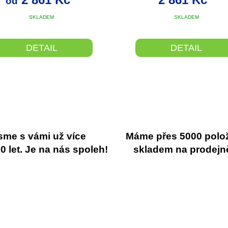
od
SKLADEM
SKLADEM
DETAIL
DETAIL
sme s vámi už více
Máme přes 5000 polo
 let. Je na nás spoleh!
skladem na prodejn