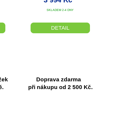
SKLADEM 2-4 DNY
DETAIL
žek
Doprava zdarma
ě.
při nákupu od 2 500 Kč.