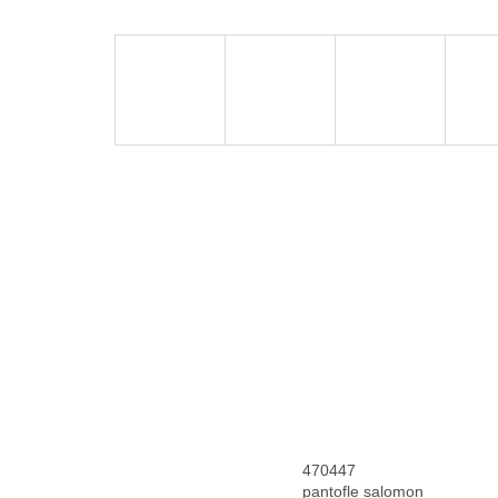
470447
pantofle salomon