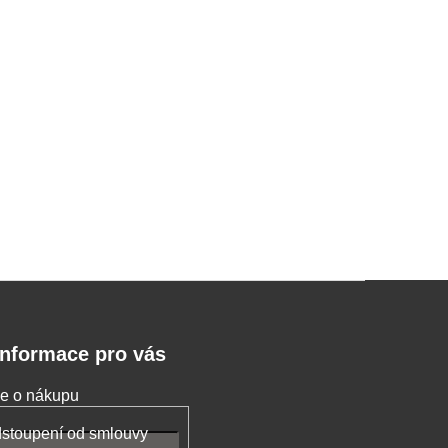
Informace pro vás
e o nákupu
stoupení od smlouvy