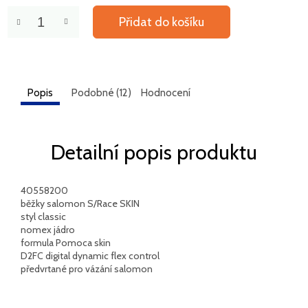
Přidat do košíku
Popis
Podobné (12)
Hodnocení
Detailní popis produktu
40558200
běžky salomon S/Race SKIN
styl classic
nomex jádro
formula Pomoca skin
D2FC digital dynamic flex control
předvrtané pro vázání salomon