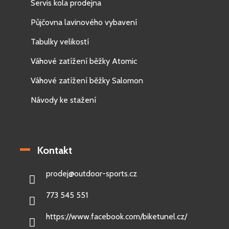
Servis kola prodejna
Půjčovna lavinového vybavení
Tabulky velikostí
Váhové zatížení běžky Atomic
Váhové zatížení běžky Salomon
Návody ke stažení
Kontakt
prodej
@
outdoor-sports.cz
773 545 551
https://www.facebook.com/biketunel.cz/