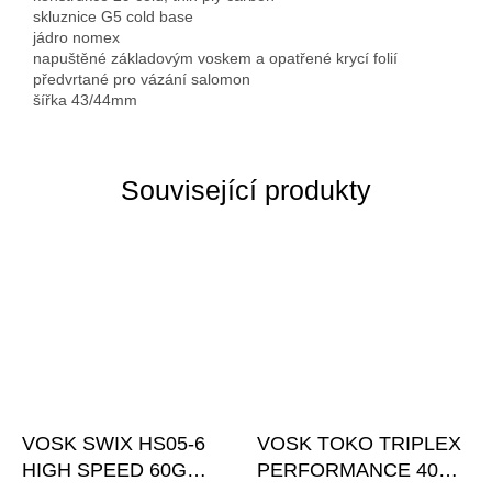
skluznice G5 cold base
jádro nomex
napuštěné základovým voskem a opatřené krycí folií
předvrtané pro vázání salomon
šířka 43/44mm
Související produkty
VOSK SWIX HS05-6
VOSK TOKO TRIPLEX
HIGH SPEED 60G
PERFORMANCE 40G