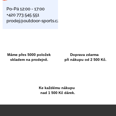
Po-Pá 12:00 - 17:00
+420 773 545 551
prodej@outdoor-sports.cz
Máme přes 5000 položek
Doprava zdarma
skladem na prodejně.
při nákupu od 2 500 Kč.
Ke každému nákupu
nad 1 500 Kč dárek.
Z
á