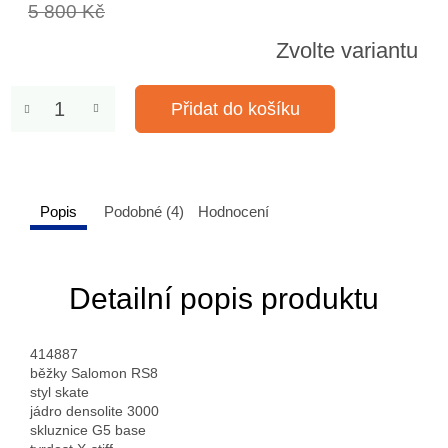
5 800 Kč
Zvolte variantu
Přidat do košíku
Popis
Podobné (4)
Hodnocení
Detailní popis produktu
414887
běžky Salomon RS8
styl skate
jádro densolite 3000
skluznice G5 base