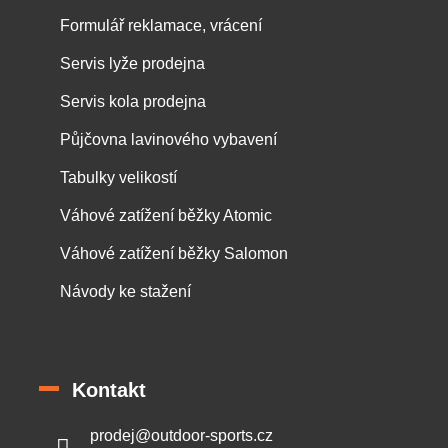
Formulář reklamace, vrácení
Servis lyže prodejna
Servis kola prodejna
Půjčovna lavinového vybavení
Tabulky velikostí
Váhové zatížení běžky Atomic
Váhové zatížení běžky Salomon
Návody ke stažení
Kontakt
prodej
@
outdoor-sports.cz