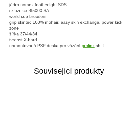
jádro nomex featherlight SDS
skluznice BI5000 SA
world cup broušení
grip skintec 100% mohair, easy skin exchange, power kick
zone
šířka 37/44/34
tvrdost X-hard
namontovaná PSP deska pro vázání
prolink
shift
Související produkty