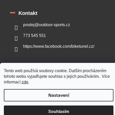
Kontakt
prodej
@
outdoor-sports.cz
773 545 551
https://www.facebook.com/biketunel.cz/
Tento web používá soubory cookie. Dalším procházením
Vytvořil Shoptet
tohoto webu vyjadřujete souhlas s jejich používáním.. Více
informací
zde
.
Copyright 2026
Outdoor-sports.cz
. Všechna práva vyhrazena.
Nastavení
Souhlasím