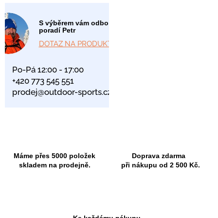
S výběrem vám odborně
poradí Petr
DOTAZ NA PRODUKT
Po-Pá 12:00 - 17:00
+420 773 545 551
prodej@outdoor-sports.cz
Máme přes 5000 položek
Doprava zdarma
skladem na prodejně.
při nákupu od 2 500 Kč.