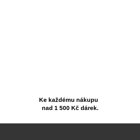
Ke každému nákupu
nad 1 500 Kč dárek.