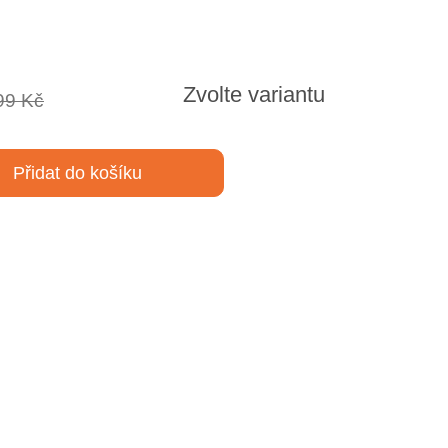
Zvolte variantu
99 Kč
Přidat do košíku