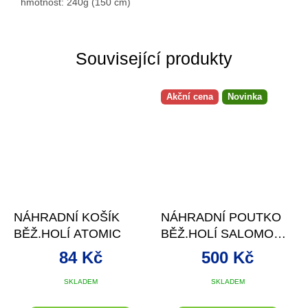
hmotnost: 240g (150 cm)
Související produkty
Akční cena
Novinka
NÁHRADNÍ KOŠÍK
NÁHRADNÍ POUTKO
BĚŽ.HOLÍ ATOMIC
BĚŽ.HOLÍ SALOMON
S-LAB CLICK
84 Kč
500 Kč
SKLADEM
SKLADEM