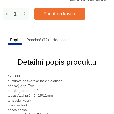
Přidat do košíku
Popis
Podobné (12)
Hodnocení
Detailní popis produktu
473308
duralové běžkařské hole Salomon
pěnový grip EVA
poutko jednoduché
tubus ALU průměr 16/11mm
turistický košík
ocelový hrot
barva černá