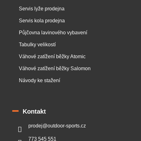
Servis lyže prodejna
Servis kola prodejna
Půjčovna lavinového vybavení
Tabulky velikostí
Váhové zatížení běžky Atomic
Váhové zatížení běžky Salomon
Návody ke stažení
Kontakt
prodej
@
outdoor-sports.cz
773 545 551