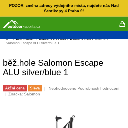
Přejít
POZOR. změna adresy výdejního místa, najdete nás Nad
na
Šestikopy 4 Praha 9!
obsah
NÁ
KO
Domů
Zimní sporty
Běžecké lyžování
Běžecké hole
běž.hole
Salomon Escape ALU silver/blue 1
běž.hole Salomon Escape
ALU silver/blue 1
Průměrné
Neohodnoceno
Podrobnosti hodnocení
Akční cena
Sleva
hodnocení
Značka:
Salomon
produktu
je
0,0
z
5
hvězdiček.