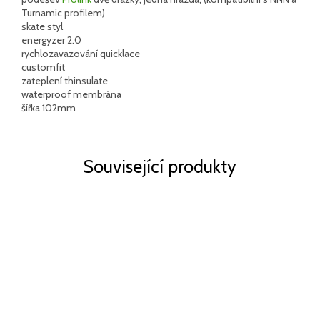
Turnamic profilem)
skate styl
energyzer 2.0
rychlozavazování quicklace
customfit
zateplení thinsulate
waterproof membrána
šířka 102mm
Související produkty