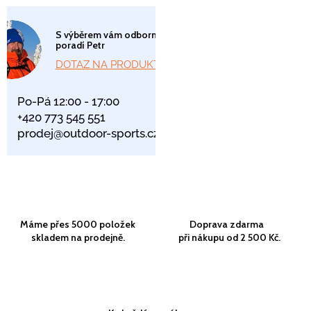
S výběrem vám odborně
poradí Petr
DOTAZ NA PRODUKT
Po-Pá 12:00 - 17:00
+420 773 545 551
prodej@outdoor-sports.cz
Máme přes 5000 položek
Doprava zdarma
skladem na prodejně.
při nákupu od 2 500 Kč.