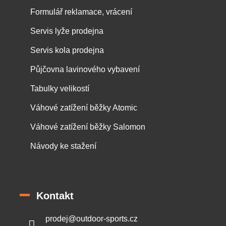
Formulář reklamace, vrácení
Servis lyže prodejna
Servis kola prodejna
Půjčovna lavinového vybavení
Tabulky velikostí
Váhové zatížení běžky Atomic
Váhové zatížení běžky Salomon
Návody ke stažení
Kontakt
prodej
@
outdoor-sports.cz