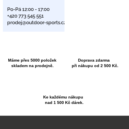
Po-Pá 12:00 - 17:00
+420 773 545 551
prodej@outdoor-sports.cz
Máme přes 5000 položek
Doprava zdarma
skladem na prodejně.
při nákupu od 2 500 Kč.
Ke každému nákupu
nad 1 500 Kč dárek.
Z
á