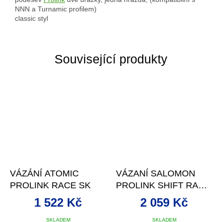
NNN a Turnamic profilem)
classic styl
Související produkty
VÁZÁNÍ ATOMIC
VÁZANÍ SALOMON
PROLINK RACE SK
PROLINK SHIFT RACE
CL
1 522 Kč
2 059 Kč
SKLADEM
SKLADEM