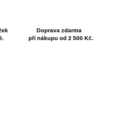
žek
Doprava zdarma
ě.
při nákupu od 2 500 Kč.