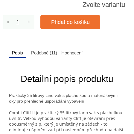
Zvolte variantu
Přidat do košíku
Popis
Podobné (11)
Hodnocení
Detailní popis produktu
Praktický 35 litrový lano vak s plachetkou a materiálovými
oky pro přehledné uspořádání vybavení.
Combi Cliff II je praktický 35 litrový lano vak s plachetkou
uvnitř. Velkou výhodou varianty Cliff je otevírání přes
obousměrný zip, který je umístěný na zádech - to
eliminuje ušpinění zad při následném přechodu na další