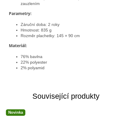
zauzlením
Parametry:
Záruční doba: 2 roky
Hmotnost: 835 g
Rozměr plachetky: 145 × 90 cm
Materiál:
76% bavlna
22% polyester
2% polyamid
Související produkty
Novinka