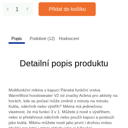
Přidat do košíku
Popis
Podobné (12)
Hodnocení
Detailní popis produktu
Multifunkční mikina s kapucí Pánská funkční vrstva
WarmWool hoodsweater V2 od značky Aclima pro aktivity na
horách, kde se počasí může změnit z minuty na minutu.
Kukla, nákrčník nebo výstřih? Mikina má jedinečnou
vlastnost, že má funkci 3 v 1. Můžete ji nosit s výstřihem,
nebo si přetáhnout nákrčník nebo použít kapuci a poslouží
jako kukla. Mikinu můžete nosit jako první i druhou vrstvu.