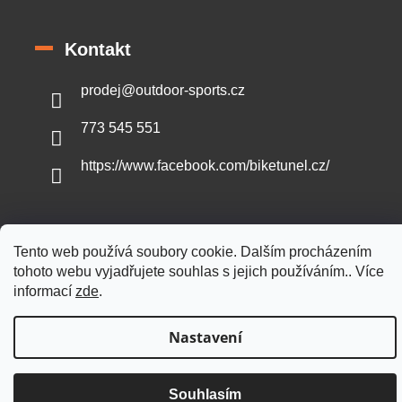
Kontakt
prodej
@
outdoor-sports.cz
773 545 551
https://www.facebook.com/biketunel.cz/
Tento web používá soubory cookie. Dalším procházením
Vytvořil Shoptet
tohoto webu vyjadřujete souhlas s jejich používáním.. Více
informací
zde
.
Copyright 2026
Outdoor-sports.cz
. Všechna práva vyhrazena.
Nastavení
Souhlasím