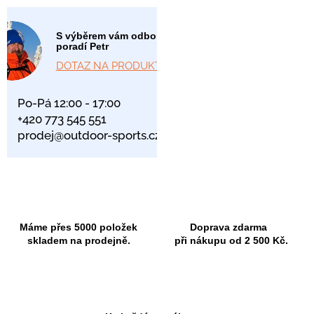
S výběrem vám odborně
poradí Petr
DOTAZ NA PRODUKT
Po-Pá 12:00 - 17:00
+420 773 545 551
prodej@outdoor-sports.cz
Máme přes 5000 položek
Doprava zdarma
skladem na prodejně.
při nákupu od 2 500 Kč.