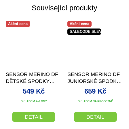
Související produkty
Akční cena
Akční cena
SALECODE:SLEVAX5:5:%
SENSOR MERINO DF
SENSOR MERINO DF
DĚTSKÉ SPODKY
JUNIORSKÉ SPODKY
DEEP BLUE
MODRÁ
549 Kč
659 Kč
SKLADEM 2-4 DNY
SKLADEM NA PRODEJNĚ
DETAIL
DETAIL