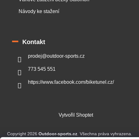
Návody ke stažení
Kontakt
prodej
@
outdoor-sports.cz
773 545 551
https://www.facebook.com/biketunel.cz/
Vytvořil Shoptet
Copyright 2026
Outdoor-sports.cz
. Všechna práva vyhrazena.