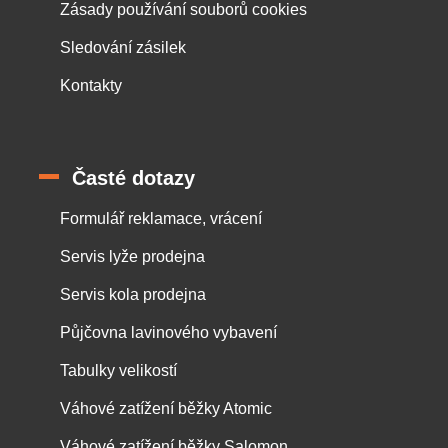
Zásady používání souborů cookies
Sledování zásilek
Kontakty
Časté dotazy
Formulář reklamace, vrácení
Servis lyže prodejna
Servis kola prodejna
Půjčovna lavinového vybavení
Tabulky velikostí
Váhové zatížení běžky Atomic
Váhové zatížení běžky Salomon