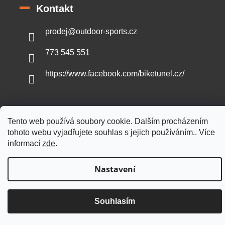
Kontakt
prodej
@
outdoor-sports.cz
773 545 551
https://www.facebook.com/biketunel.cz/
Tento web používá soubory cookie. Dalším procházením
Vytvořil Shoptet
tohoto webu vyjadřujete souhlas s jejich používáním.. Více
informací
zde
.
Copyright 2026
Outdoor-sports.cz
. Všechna práva vyhrazena.
Nastavení
Souhlasím