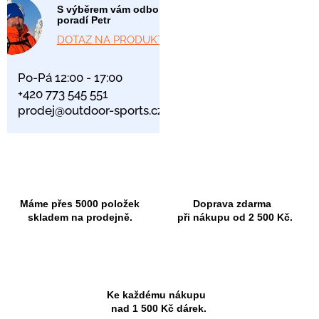
S výběrem vám odborně
poradí Petr
DOTAZ NA PRODUKT
Po-Pá 12:00 - 17:00
+420 773 545 551
prodej@outdoor-sports.cz
Máme přes 5000 položek
Doprava zdarma
skladem na prodejně.
při nákupu od 2 500 Kč.
Ke každému nákupu
nad 1 500 Kč dárek.