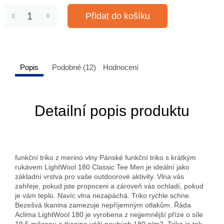
Přidat do košíku
Popis
Podobné (12)
Hodnocení
Detailní popis produktu
funkční triko z merino vlny Pánské funkční triko s krátkým
rukávem LightWool 180 Classic Tee Men je ideální jako
základní vrstva pro vaše outdoorové aktivity. Vlna vás
zahřeje, pokud jste propoceni a zároveň vás ochladí, pokud
je vám teplo. Navíc vlna nezapáchá. Triko rychle schne.
Bezešvá tkanina zamezuje nepříjemným otlakům. Řáda
Aclima LightWool 180 je vyrobena z nejjemnější příze o síle