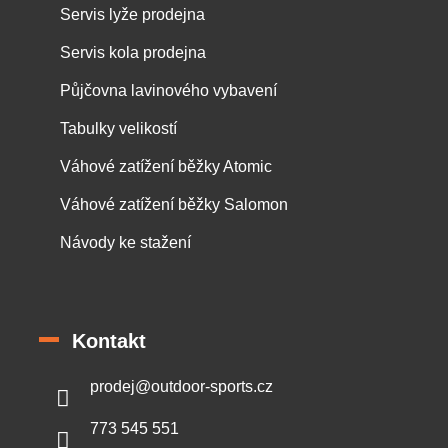
Servis lyže prodejna
Servis kola prodejna
Půjčovna lavinového vybavení
Tabulky velikostí
Váhové zatížení běžky Atomic
Váhové zatížení běžky Salomon
Návody ke stažení
Kontakt
prodej
@
outdoor-sports.cz
773 545 551