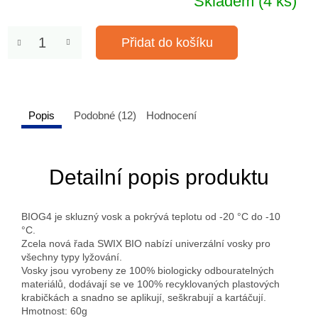
Skladem
(4 ks)
Přidat do košíku
Popis
Podobné (12)
Hodnocení
Detailní popis produktu
BIOG4 je skluzný vosk a pokrývá teplotu od -20 °C do -10
°C.
Zcela nová řada SWIX BIO nabízí univerzální vosky pro
všechny typy lyžování.
Vosky jsou vyrobeny ze 100% biologicky odbouratelných
materiálů, dodávají se ve 100% recyklovaných plastových
krabičkách a snadno se aplikují, seškrabují a kartáčují.
Hmotnost: 60g