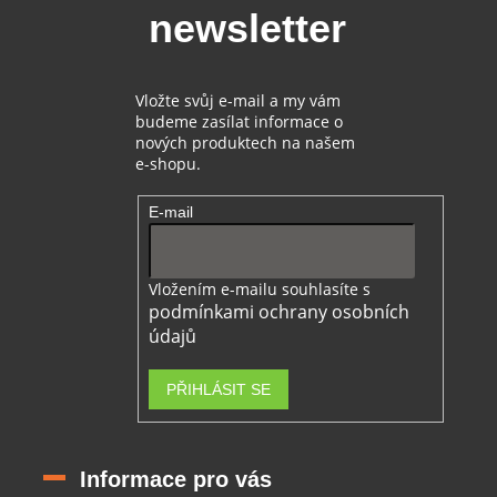
t
newsletter
í
Vložte svůj e-mail a my vám
budeme zasílat informace o
nových produktech na našem
e-shopu.
E-mail
Vložením e-mailu souhlasíte s
podmínkami ochrany osobních
údajů
PŘIHLÁSIT SE
Informace pro vás