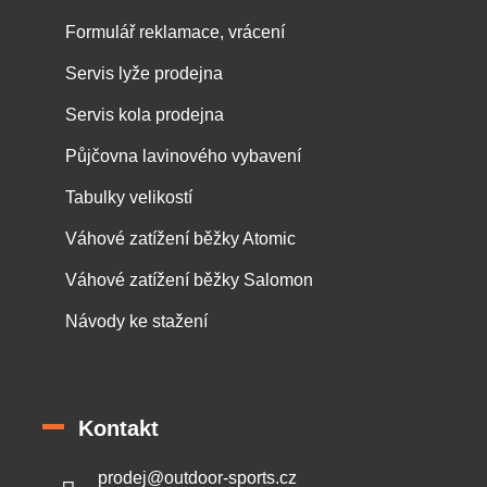
Formulář reklamace, vrácení
Servis lyže prodejna
Servis kola prodejna
Půjčovna lavinového vybavení
Tabulky velikostí
Váhové zatížení běžky Atomic
Váhové zatížení běžky Salomon
Návody ke stažení
Kontakt
prodej
@
outdoor-sports.cz