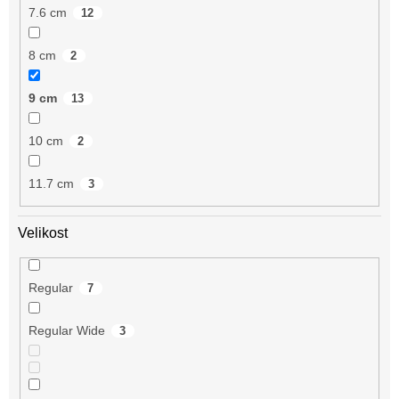
7.6 cm
12
8 cm
2
9 cm
13
10 cm
2
11.7 cm
3
Velikost
Regular
7
Regular Wide
3