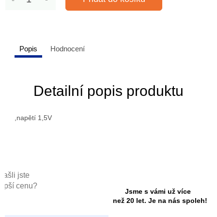
Popis
Hodnocení
Detailní popis produktu
,napětí 1,5V
Našli jste
lepší cenu?
Jsme s vámi už více
než 20 let. Je na nás spoleh!