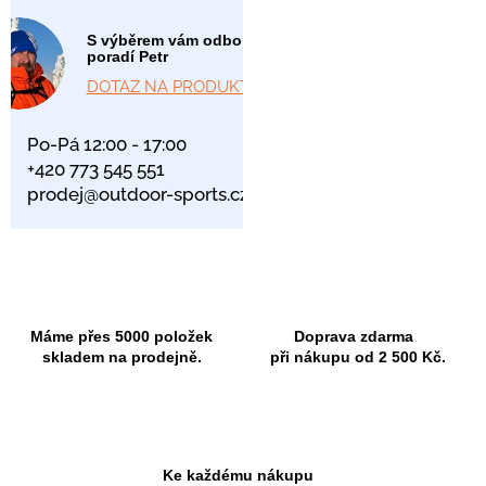
S výběrem vám odborně
poradí Petr
DOTAZ NA PRODUKT
Po-Pá 12:00 - 17:00
+420 773 545 551
prodej@outdoor-sports.cz
Máme přes 5000 položek
Doprava zdarma
skladem na prodejně.
při nákupu od 2 500 Kč.
Ke každému nákupu