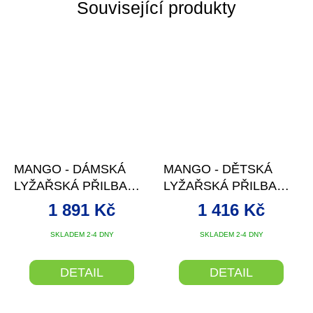
Související produkty
MANGO - DÁMSKÁ
MANGO - DĚTSKÁ
LYŽAŘSKÁ PŘILBA
LYŽAŘSKÁ PŘILBA
WIND, BÍLÁ MAT
ROCKY, ŽLUTÁ FLUO
1 891 Kč
1 416 Kč
SKLADEM 2-4 DNY
SKLADEM 2-4 DNY
DETAIL
DETAIL