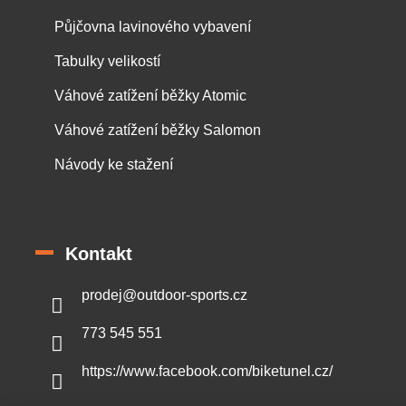
Půjčovna lavinového vybavení
Tabulky velikostí
Váhové zatížení běžky Atomic
Váhové zatížení běžky Salomon
Návody ke stažení
Kontakt
prodej
@
outdoor-sports.cz
773 545 551
https://www.facebook.com/biketunel.cz/