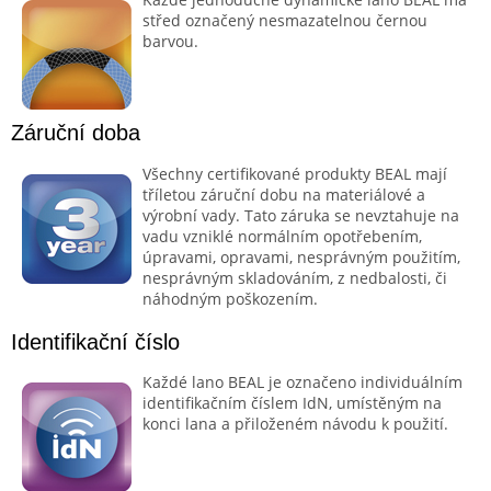
střed označený nesmazatelnou černou
barvou.
Záruční doba
Všechny certifikované produkty BEAL mají
tříletou záruční dobu na materiálové a
výrobní vady. Tato záruka se nevztahuje na
vadu vzniklé normálním opotřebením,
úpravami, opravami, nesprávným použitím,
nesprávným skladováním, z nedbalosti, či
náhodným poškozením.
Identifikační číslo
Každé lano BEAL je označeno individuálním
identifikačním číslem IdN, umístěným na
konci lana a přiloženém návodu k použití.