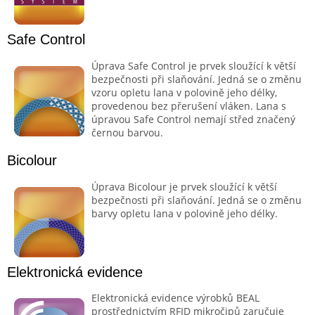
Safe Control
Úprava Safe Control je prvek sloužící k větší
bezpečnosti při slaňování. Jedná se o změnu
vzoru opletu lana v polovině jeho délky,
provedenou bez přerušení vláken. Lana s
úpravou Safe Control nemají střed značený
černou barvou.
Bicolour
Úprava Bicolour je prvek sloužící k větší
bezpečnosti při slaňování. Jedná se o změnu
barvy opletu lana v polovině jeho délky.
Elektronická evidence
Elektronická evidence výrobků BEAL
prostřednictvím RFID mikročipů zaručuje