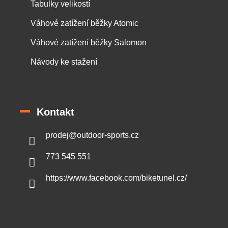
Tabulky velikostí
Váhové zatížení běžky Atomic
Váhové zatížení běžky Salomon
Návody ke stažení
Kontakt
prodej
@
outdoor-sports.cz
773 545 551
https://www.facebook.com/biketunel.cz/